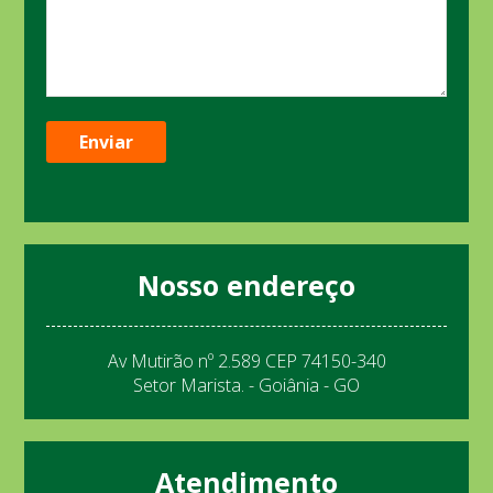
Nosso endereço
Av Mutirão nº 2.589 CEP 74150-340
Setor Marista. - Goiânia - GO
Atendimento