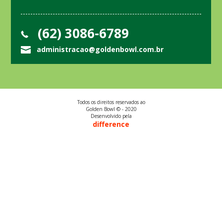
(62) 3086-6789
administracao@goldenbowl.com.br
Todos os direitos reservados ao
Golden Bowl © - 2020
Desenvolvido pela
difference