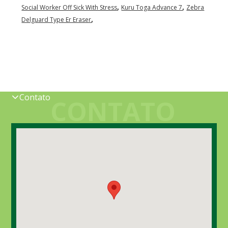
,
,
Social Worker Off Sick With Stress
Kuru Toga Advance 7
Zebra
,
Delguard Type Er Eraser
Contato
CONTATO